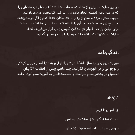
در این سایت بسیاری از مقالات، مصاحبه‌ها، نقد کتاب‌ها و ترجمه‌هایی را
که در سه دهه گذشته انجام داده‌ام را در کنار کتاب‌های من می‌توانید
ببینید. سعی کرده‌ام متن اولیه را تا حد امکان حفظ کنم و اگر در مطبوعات
ایران چیزی حذف شده بود آن را اضافه کنم. بعضی از مقالات این سایت
برای اولین بار در اختیار خوانندگان فارسی زبان قرار می‌گیرند. لطفا
نظرات، پیشنهادات و انتقادات خود را با من در میان بگذارید.
زندگی‌نامه
مهرزاد بروجردی به‌ سال 1341 در شهرآغاجاری به‌ دنیا آمد و دوران کودکی
و نوجوانی را در خوزستان گذرانید. چند ماهی پیش از انقلاب 57 برای
تحصیل در رشته‌ی علم سیاست و جامعه‌شناسی به آمریکا سفر کرد.
ادامه
...
تازه‌ها
از طغیان تا قیام
لیست نمایندگان اهل سنت در مجلس
بررسی اجمالی کابینه مسعود پزشکیان