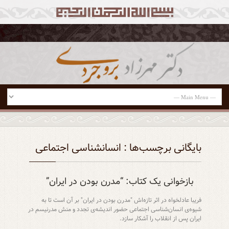
بایگانی برچسب‌ها : انسانشناسی اجتماعی
بازخوانی یک کتاب: “مدرن بودن در ایران”
فریبا عادلخواه در اثر تازه‌اش "مدرن بودن در ایران" بر آن است تا به
شیوه‌ی انسان‌شناسی اجتماعی حضور اندیشه‌ی تجدد و منش مدرنیسم در
ایران پس از انقلاب را آشکار سازد.