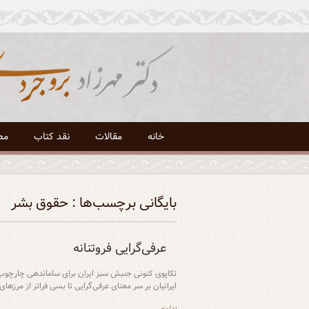
خانه
مقالات
نقد کتاب
مص
بایگانی برچسب‌ها : حقوق بشر
عرفی‌گرایی فروتنانه
تکاپوی کنونی جنبش سبز ایران برای ساماندهی چارچوب 
ایرانیان بر سر معنای عرفی‌گرایی تا بسی فراتر از مرز
ادامه →