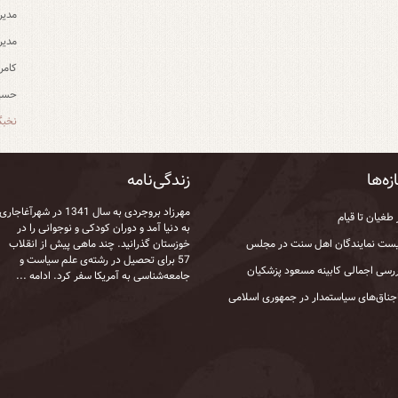
مدیر
مدیر
کامر
حسین
نخبگ
زه‌ها
زندگی‌نامه
مهرزاد بروجردی به‌ سال 1341 در شهرآغاجاری
 طغیان تا قیام
به‌ دنیا آمد و دوران کودکی و نوجوانی را در
ست نمایندگان اهل سنت در مجلس
خوزستان گذرانید. چند ماهی پیش از انقلاب
57 برای تحصیل در رشته‌ی علم سیاست و
رسی اجمالی کابینه مسعود پزشکیان
جامعه‌شناسی به آمریکا سفر کرد.
ادامه ...
جناق‌های سیاستمدار در جمهوری اسلامی