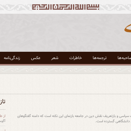
احبه‌ها
ترجمه‌ها
خاطرات
شعر
عکس
زندگی‌نامه
تاز
سیاسی و باز‌تعریف نقش دین در جامعه بازنمای این نکته است که دامنه گفتگوهای
از طغ
های دانشگاهی گسترده است.
آگوست 24
لیست