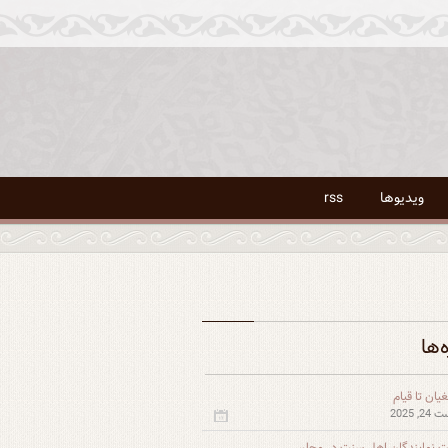
ویدیوها
rss
ه‌ها
یان تا قیام
, 2025
 نمایندگان اهل سنت در مجلس