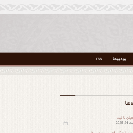
ویدیوها
rss
ه‌ها
یان تا قیام
, 2025
 نمایندگان اهل سنت در مجلس