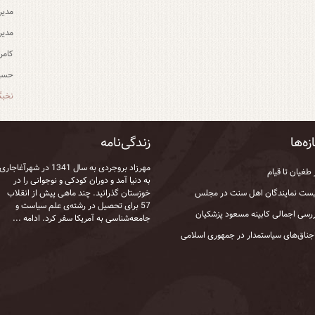
مدیر
مدیر
کامر
حسین
نخبگ
زه‌ها
زندگی‌نامه
مهرزاد بروجردی به‌ سال 1341 در شهرآغاجاری
 طغیان تا قیام
به‌ دنیا آمد و دوران کودکی و نوجوانی را در
ست نمایندگان اهل سنت در مجلس
خوزستان گذرانید. چند ماهی پیش از انقلاب
57 برای تحصیل در رشته‌ی علم سیاست و
رسی اجمالی کابینه مسعود پزشکیان
جامعه‌شناسی به آمریکا سفر کرد.
ادامه ...
جناق‌های سیاستمدار در جمهوری اسلامی