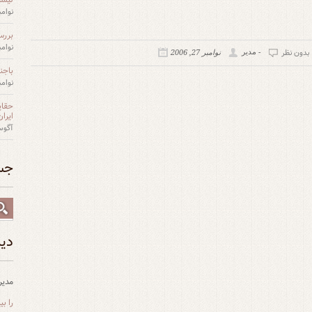
نوامبر 27,
بررس
نوامبر 27,
بدون نظر
- مدیر
نوامبر 27, 2006
باجن
نوامبر 27,
حقای
ایران
آگوست 12
جس
دید
مدیر
را ب