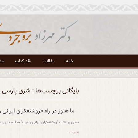
خانه
مقالات
نقد کتاب
مص
بایگانی برچسب‌ها : شرق پارسی
ما هنوز در راه «روشنفکران ایرانی
نقدی بر کتاب "روشنفکران ایرانی و غرب" به قلم نازی
ادامه →