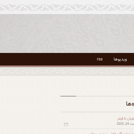
ویدیوها
rss
ه‌ها
یان تا قیام
, 2025
 نمایندگان اهل سنت در مجلس