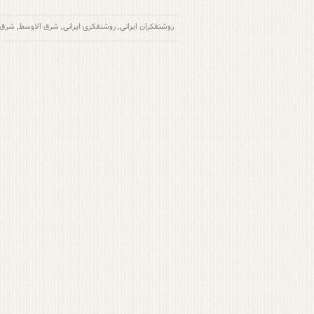
روشنفکران ایرانی
روشنفکری ایرانی
شرق الاوسط
شرق 
,
,
,