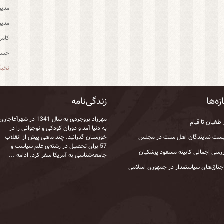
مدیر
مدیر
کامر
حسین
نخبگ
زه‌ها
زندگی‌نامه
مهرزاد بروجردی به‌ سال 1341 در شهرآغاجاری
 طغیان تا قیام
به‌ دنیا آمد و دوران کودکی و نوجوانی را در
ست نمایندگان اهل سنت در مجلس
خوزستان گذرانید. چند ماهی پیش از انقلاب
57 برای تحصیل در رشته‌ی علم سیاست و
رسی اجمالی کابینه مسعود پزشکیان
جامعه‌شناسی به آمریکا سفر کرد.
ادامه ...
جناق‌های سیاستمدار در جمهوری اسلامی