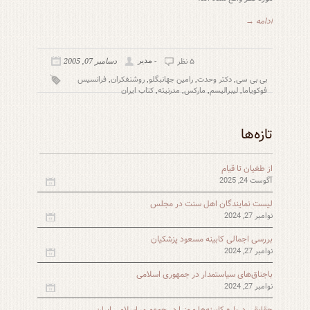
ادامه →
۵ نظر
- مدیر
دسامبر 07, 2005
بی بی سی
دکتر وحدت
رامین جهانبگلو
روشنفکران
فرانسیس
,
,
,
,
فوکویاما
لیبرالیسم
مارکس
مدرنیته
کتاب ایران
,
,
,
,
تازه‌ها
از طغیان تا قیام
آگوست 24, 2025
لیست نمایندگان اهل سنت در مجلس
نوامبر 27, 2024
بررسی اجمالی کابینه مسعود پزشکیان
نوامبر 27, 2024
باجناق‌های سیاستمدار در جمهوری اسلامی
نوامبر 27, 2024
حقایقی درباره کابینه‌ها و وزرا در جمهوری اسلامی ایران