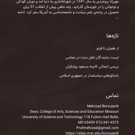
مهرزاد بروجردی به‌ سال 1341 در شهرآغاجاری به‌ دنیا آمد و دوران کودکی
و نوجوانی را در خوزستان گذرانید. چند ماهی پیش از انقلاب 57 برای
تحصیل در رشته‌ی علم سیاست و جامعه‌شناسی به آمریکا سفر کرد.
ادامه
...
تازه‌ها
از طغیان تا قیام
لیست نمایندگان اهل سنت در مجلس
بررسی اجمالی کابینه مسعود پزشکیان
باجناق‌های سیاستمدار در جمهوری اسلامی
تماس
Mehrzad Boroujerdi
Dean, College of Arts, Sciences and Education Missouri
University of Science and Technology 118 Fulton Hall Rolla,
MO 65409 573-341-4575
Profmehrzad@gmail.com
https://sites.mst.edu/boroujerdi