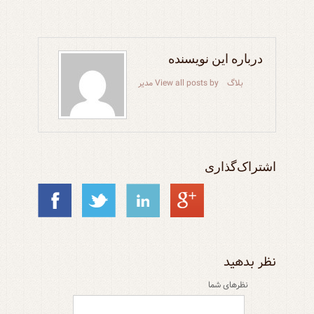
هدایت
مدرن شدن
مدرنیته
ملکم خان
هشام شرابی
,
,
,
,
درباره این نویسنده
بلاگ
View all posts by مدیر
اشتراک‌گذاری
نظر بدهید
نظر‌های شما