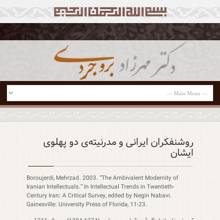
روشنفکران ایرانی و مدرنیته‌ی دو پهلوی
ایشان
Boroujerdi, Mehrzad. 2003. “The Ambivalent Modernity of
Iranian Intellectuals.” In Intellectual Trends in Twentieth-
Century Iran: A Critical Survey, edited by Negin Nabavi.
Gainesville: University Press of Florida, 11-23.