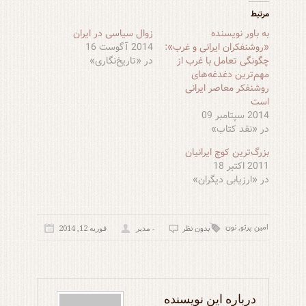
مرتبط
به باور نویسنده
زوال سیاسی در ایران
«روشنفکران ایرانی و غرب»:
2014 آگوست 16
چگونگی تعامل با غرب از
در «تاریخ‌نگاری»
مهم‌ترین دغدغه‌های
روشنفکر معاصر ایرانی
است
2014 سپتامبر 09
در «نقد کتاب»
بزرگ‌ترین کوچ ایرانیان
2011 اکتبر 18
در «ارزیابی دیگران»
امین پرتو
نون
,
بدون نظر
- مدیر
فوریه 12, 2014
درباره این نویسنده