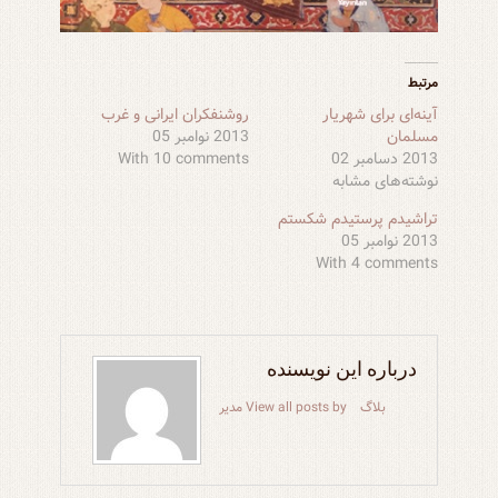
مرتبط
آینه‌ای برای شهریار
روشنفکران ایرانی و غرب
مسلمان
2013 نوامبر 05
2013 دسامبر 02
With 10 comments
نوشته‌های مشابه
تراشیدم پرستیدم شکستم
2013 نوامبر 05
With 4 comments
درباره این نویسنده
بلاگ
View all posts by مدیر