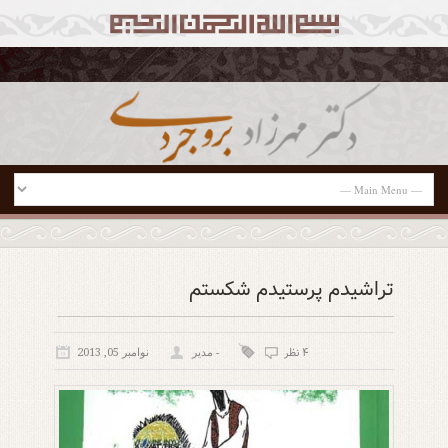
تراشیدم پرستیدم شکستم
۴ نظر
- مدیر
نوامبر 05, 2013