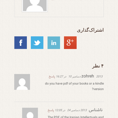
اشتراک‌گذاری
۴ نظر
zohreh
پاسخ
2013 دسامبر 10
در 16:27
do you have pdf of your books or a kindle
version?
ناشناس
پاسخ
2013 دسامبر 24
در 12:05
The PDF of the Iranian Intellectuals and